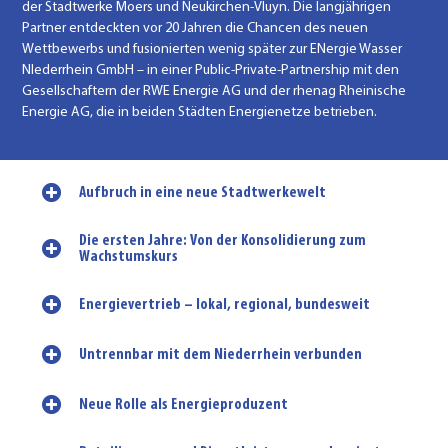
der Stadtwerke Moers und Neukirchen-Vluyn. Die langjährigen
Partner entdeckten vor 20 Jahren die Chancen des neuen
Wettbewerbs und fusionierten wenig später zur ENergie Wasser
NIederrhein GmbH – in einer Public-Private-Partnership mit den
Gesellschaftern der RWE Energie AG und der rhenag Rheinische
Energie AG, die in beiden Städten Energienetze betrieben.
Aufbruch in eine neue Stadtwerkewelt
Die ersten Jahre: Von der Konsolidierung zum
Wachstumskurs
Energievertrieb – lokal, regional, bundesweit
Untrennbar mit dem Niederrhein verbunden
Neue Rolle als Energieproduzent