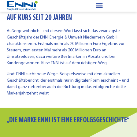
AUF KURS SEIT 20 JAHREN
Außergewöhnlich – mit diesem Wort lässt sich das zwanzigste
Geschäftsjahr der ENNI Energie & Umwelt Niederrhein GmbH
charakterisieren. Erstmals mehr als 20 Millionen Euro Ergebnis vor
Steuern, zum ersten Mal mehr als 200 Millionen Euro an
Umsatzerlösen, dazu weitere Bestmarken in Absatz und bei
Kundengewinnen. Kurz: ENNI ist auf dem richtigen Weg.
Und: ENNI sucht neue Wege. Beispielsweise mit dem aktuellen
Geschäftsbericht, der erstmals nur in digitaler Form erscheint – und
damit ganz nebenbei auch die Richtung in das erfolgreiche dritte
Markenjahrzehnt weist.
„DIE MARKE ENNI IST EINE ERFOLGSGESCHICHTE“