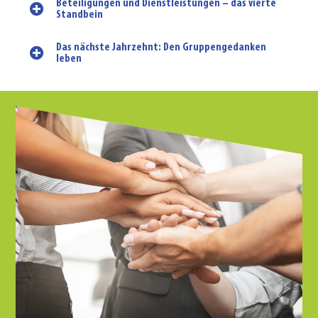
Beteiligungen und Dienstleistungen – das vierte
Standbein
Das nächste Jahrzehnt: Den Gruppengedanken
leben