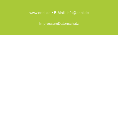
www.enni.de
• E-Mail:
info@enni.de
Impressum
Datenschutz