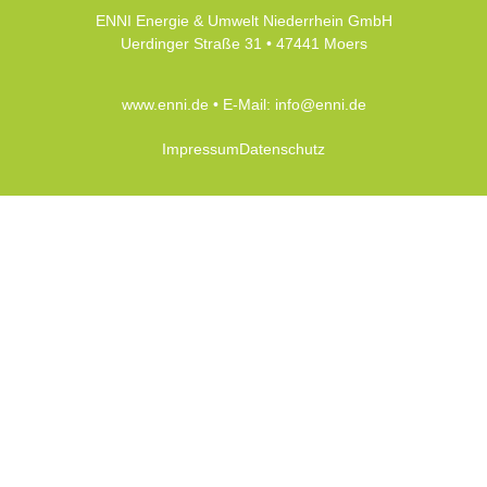
ENNI Energie & Umwelt Niederrhein GmbH
Uerdinger Straße 31 • 47441 Moers
www.enni.de
• E-Mail:
info@enni.de
Impressum
Datenschutz