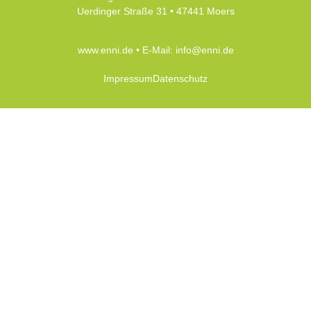
Uerdinger Straße 31 • 47441 Moers
www.enni.de
• E-Mail:
info@enni.de
Impressum
Datenschutz