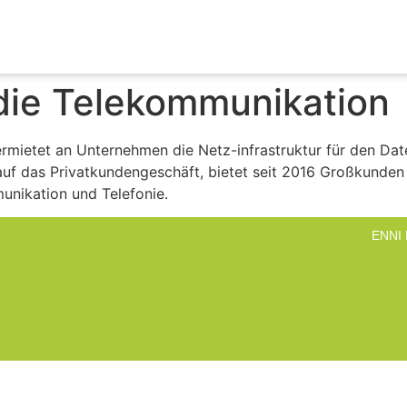
 die Telekommunikation
ermietet an Unternehmen die Netz-infrastruktur für den Da
 auf das Privatkundengeschäft, bietet seit 2016 Großkunde
unikation und Telefonie.
ENNI 