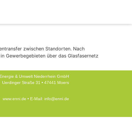
tentransfer zwischen Standorten. Nach
n in Gewerbegebieten über das Glasfasernetz
Energie & Umwelt Niederrhein GmbH
Uerdinger Straße 31 • 47441 Moers
www.enni.de
• E-Mail:
info@enni.de