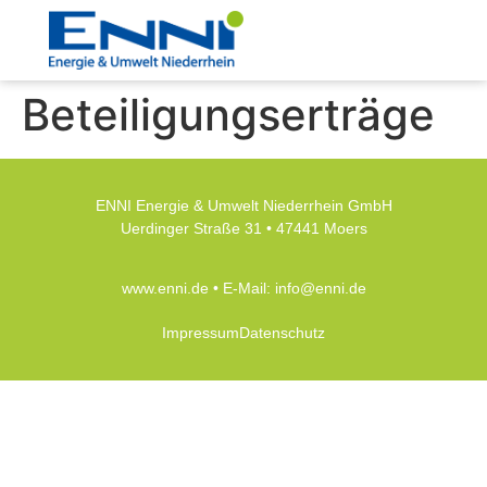
Beteiligungserträge
ENNI Energie & Umwelt Niederrhein GmbH
Uerdinger Straße 31 • 47441 Moers
www.enni.de
• E-Mail:
info@enni.de
Impressum
Datenschutz